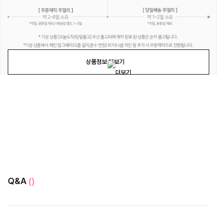
상품정보 더보기
Q&A
()