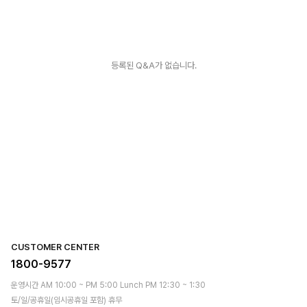
등록된 Q&A가 없습니다.
CUSTOMER CENTER
1800-9577
운영시간 AM 10:00 ~ PM 5:00 Lunch PM 12:30 ~ 1:30
토/일/공휴일(임시공휴일 포함) 휴무