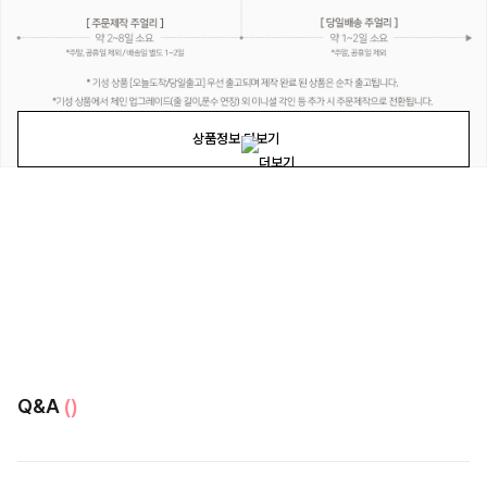
상품정보 더보기
Q&A
()