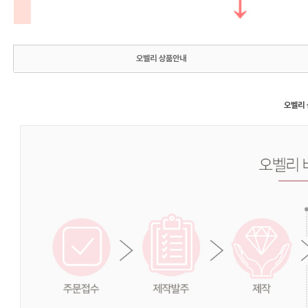
오벨리 상품안내
오벨리