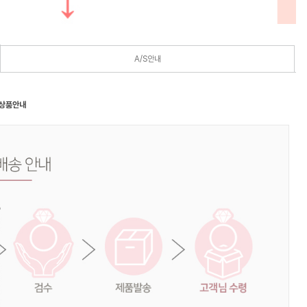
A/S안내
 상품안내