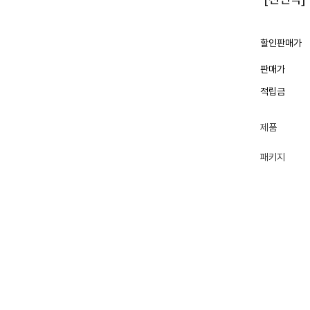
할인판매가
판매가
적립금
제품
패키지