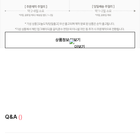
상품정보 더보기
Q&A
()