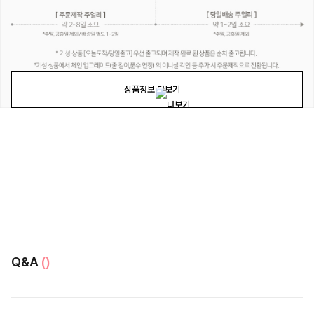
상품정보 더보기
Q&A
()