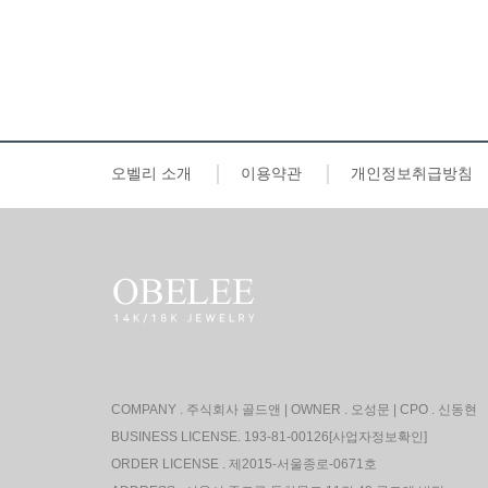
오벨리 소개
이용약관
개인정보취급방침
COMPANY . 주식회사 골드앤
|
OWNER . 오성문
| CPO . 신동현
BUSINESS LICENSE. 193-81-00126
[사업자정보확인]
ORDER LICENSE . 제2015-서울종로-0671호