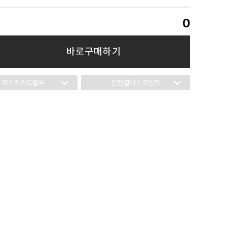
0
바로구매하기
무이자카드할부
간편결제 / 포인트