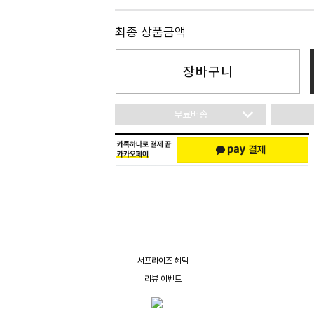
최종 상품금액
장바구니
무료배송