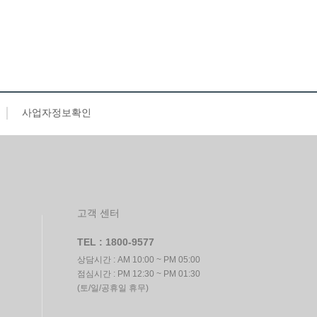
사업자정보확인
고객 센터
TEL : 1800-9577
상담시간 : AM 10:00 ~ PM 05:00
점심시간 : PM 12:30 ~ PM 01:30
(토/일/공휴일 휴무)