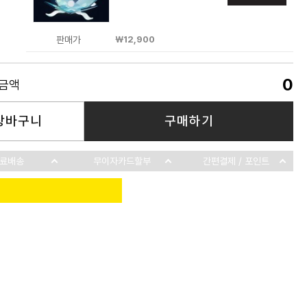
판매가
￦12,900
0
품금액
장바구니
구매하기
료배송
무이자카드할부
간편결제 / 포인트