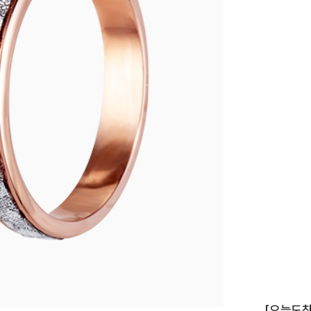
이니셜
[오늘도착