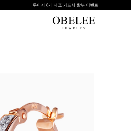
무이자 8개 대표 카드사 할부 이벤트
팔찌
반지
다이아
라인형
심플형
목걸이
체인형
체인형
반지
수입제품
다이아몬드
귀걸이
뱅글형
볼드링
팔찌
볼드형
스톤반지
진주/원석
커플링
발찌