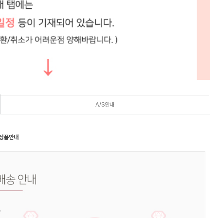
A/S안내
 상품안내