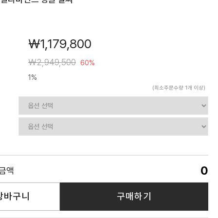
￦1,179,800
￦2,949,500
60%
1%
(최소주문수량 1개 이상)
0
품금액
장바구니
구매하기