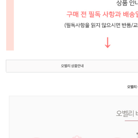
오벨리 상품안내
오벨리