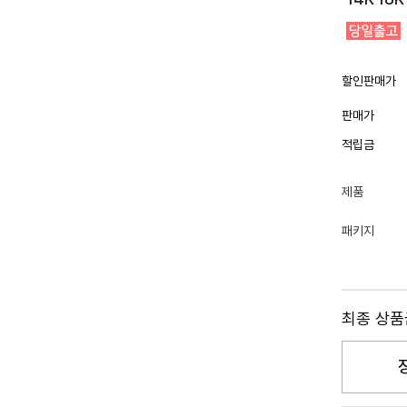
할인판매가
판매가
적립금
제품
패키지
최종 상