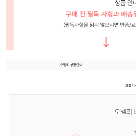
오벨리 상품안내
오벨리