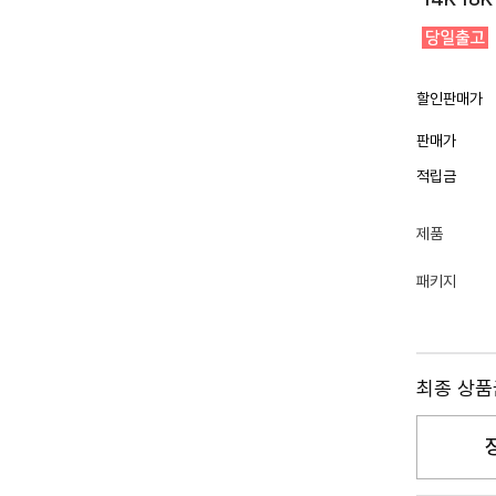
할인판매가
판매가
적립금
제품
패키지
최종 상