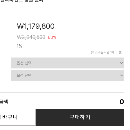
￦1,179,800
￦2,949,500
60%
1%
(최소주문수량 1개 이상)
0
품금액
장바구니
구매하기