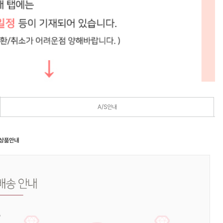
A/S안내
 상품안내