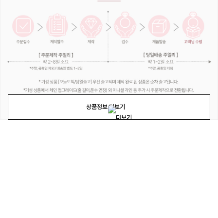
상품정보 더보기