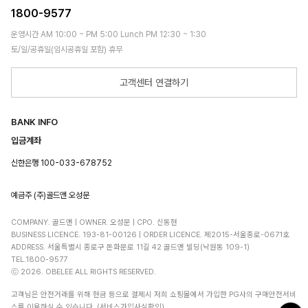
1800-9577
운영시간 AM 10:00 ~ PM 5:00 Lunch PM 12:30 ~ 1:30
토/일/공휴일(임시공휴일 포함) 휴무
고객센터 연결하기
BANK INFO
입금계좌
신한은행 100-033-678752
예금주 (주)골드앤 오성문
COMPANY. 골드앤 | OWNER. 오성문 | CPO. 신동현
BUSINESS LICENCE. 193-81-00126 | ORDER LICENCE. 제2015-서울종로-0671호
ADDRESS. 서울특별시 종로구 돈화문로 11길 42 골드앤 빌딩(낙원동 109-1)
TEL.1800-9577
ⓒ 2026. OBELEE ALL RIGHTS RESERVED.
고객님은 안전거래를 위해 현금 등으로 결제시 저희 쇼핑몰에서 가입한 PG사의 구매안전서비
스를 이용하실 수 있습니다. (서비스가입사실확인)