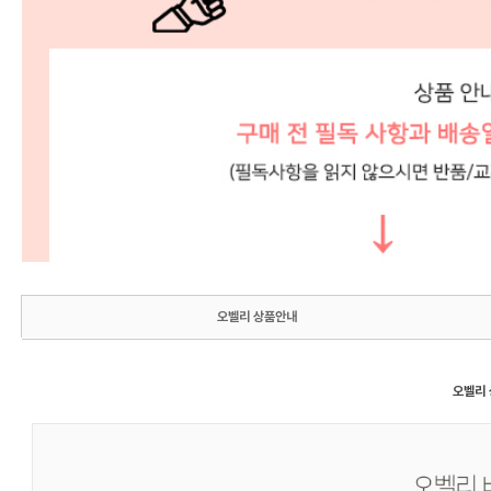
오벨리 상품안내
오벨리