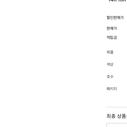
할인판매가
판매가
적립금
제품
색상
호수
패키지
최종 상