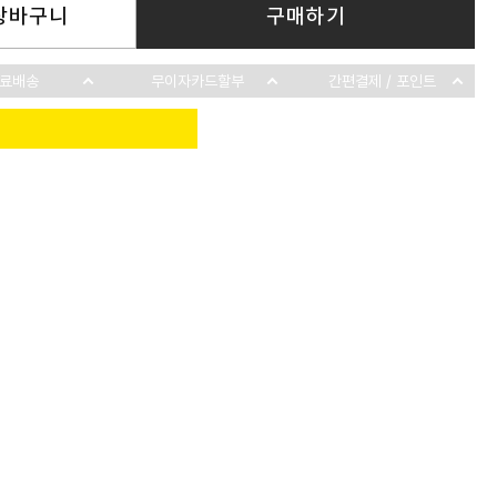
장바구니
구매하기
료배송
무이자카드할부
간편결제 / 포인트