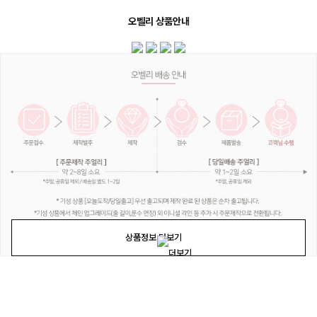
오벨리 상품안내
상품정보 더보기