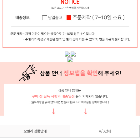
오벨리 상품안내
A/S안내