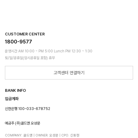
CUSTOMER CENTER
1800-9577
운영시간 AM 10:00 ~ PM 5:00 Lunch PM 12:30 ~ 1:30
토/일/공휴일(임시공휴일 포함) 휴무
고객센터 연결하기
BANK INFO
입금계좌
신한은행 100-033-678752
예금주 (주)골드앤 오성문
COMPANY. 골드앤 | OWNER. 오성문 | CPO. 신동현