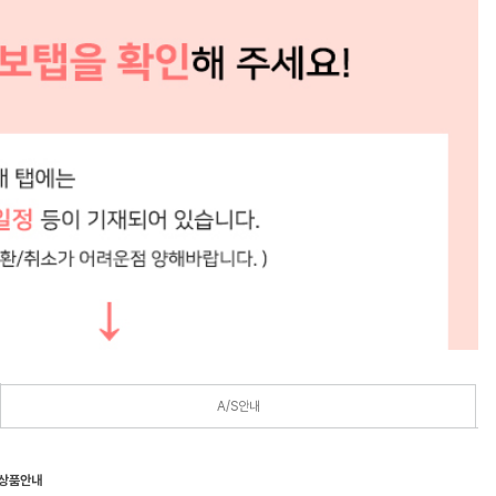
A/S안내
 상품안내