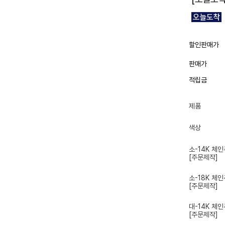
할인판매가
판매가
적립금
제품
색상
소-14K 체
[주문제작]
소-18K 체
[주문제작]
대-14K 체
[주문제작]