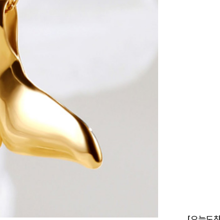
이니셜
[오늘도착