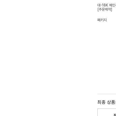
대-18K 체
[주문제작]
패키지
최종 상