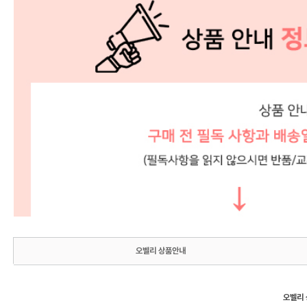
오벨리 상품안내
오벨리