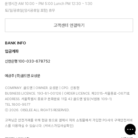
운영시간 AM 10:00 ~ PM 5:00 Lunch PM 12:30 ~ 1:30
토/일/공휴일(임시공휴일 포함) 휴무
고객센터 연결하기
BANK INFO
입금계좌
신한은행 100-033-678752
예금주 (주)골드앤 오성문
COMPANY. 골드앤 | OWNER. 오성문 | CPO. 신동현
BUSINESS LICENCE. 193-81-00126 | ORDER LICENCE. 제2015-서울종로-0671호
ADDRESS. 서울특별시 종로구 돈화문로 11길 42 골드앤 빌딩(낙원동 109-1)
TEL.1800-9577
ⓒ 2026. OBELEE ALL RIGHTS RESERVED.
고객님은 안전거래를 위해 현금 등으로 결제시 저희 쇼핑몰에서 가입한 PG사의 구매안전서비
스를 이용하실 수 있습니다. (서비스가입사실확인)