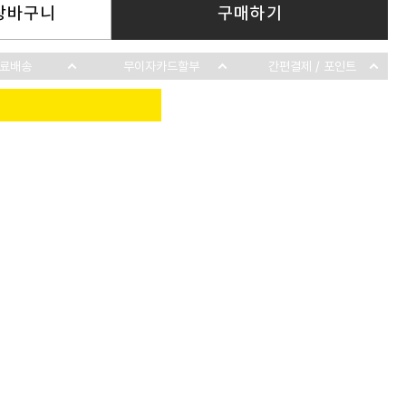
장바구니
구매하기
료배송
무이자카드할부
간편결제 / 포인트