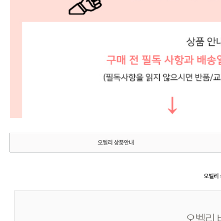
오벨리 상품안내
오벨리