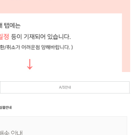
A/S안내
 상품안내