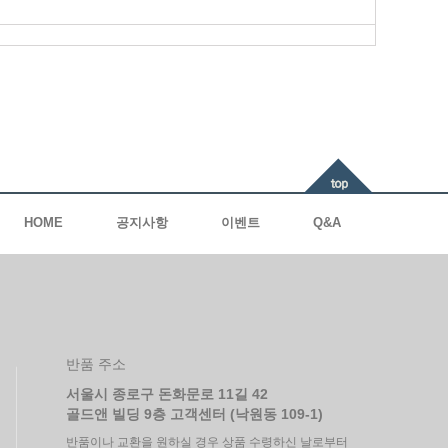
HOME
공지사항
이벤트
Q&A
반품 주소
서울시 종로구 돈화문로 11길 42
골드앤 빌딩 9층 고객센터 (낙원동 109-1)
반품이나 교환을 원하실 경우 상품 수령하신 날로부터