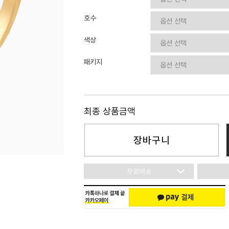
이니셜
호수
색상
패키지
최종 상품금액
장바구니
무료배송