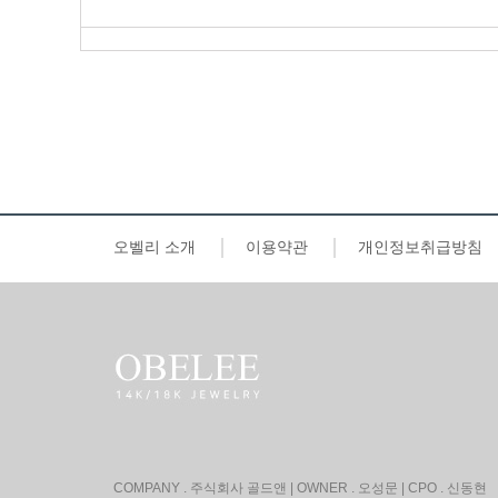
오벨리 소개
이용약관
개인정보취급방침
COMPANY . 주식회사 골드앤
|
OWNER . 오성문
| CPO . 신동현