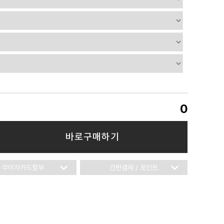
0
바로구매하기
무이자카드할부
간편결제 / 포인트