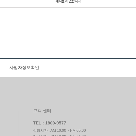
게시물이 없습니다
사업자정보확인
고객 센터
TEL : 1800-9577
상담시간 : AM 10:00 ~ PM 05:00