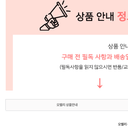
오벨리 상품안내
오벨리