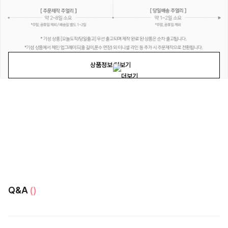
상품정보 더보기
Q&A
()