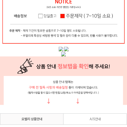
오벨리 상품안내
A/S안내