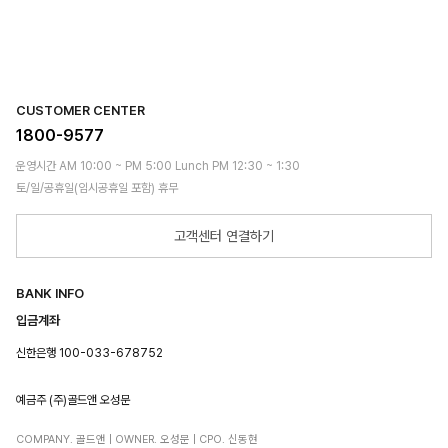
CUSTOMER CENTER
1800-9577
운영시간 AM 10:00 ~ PM 5:00 Lunch PM 12:30 ~ 1:30
토/일/공휴일(임시공휴일 포함) 휴무
고객센터 연결하기
BANK INFO
입금계좌
신한은행 100-033-678752
예금주 (주)골드앤 오성문
COMPANY. 골드앤 | OWNER. 오성문 | CPO. 신동현