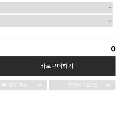
0
바로구매하기
무이자카드할부
간편결제 / 포인트