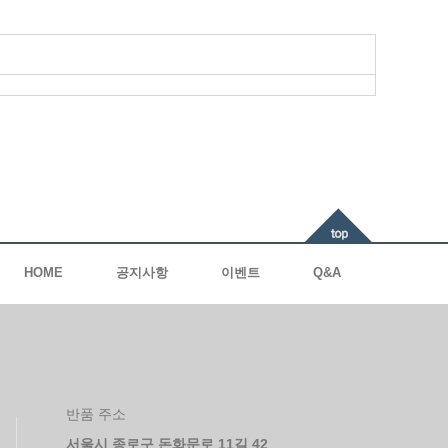
HOME
공지사항
이벤트
Q&A
반품 주소
서울시 종로구 돈화문로 11길 42