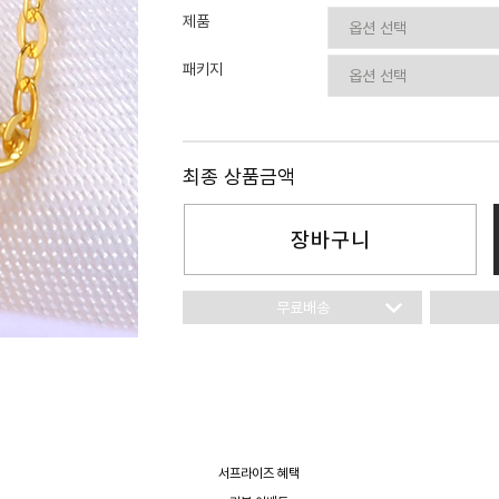
이니셜
제품
패키지
최종 상품금액
장바구니
무료배송