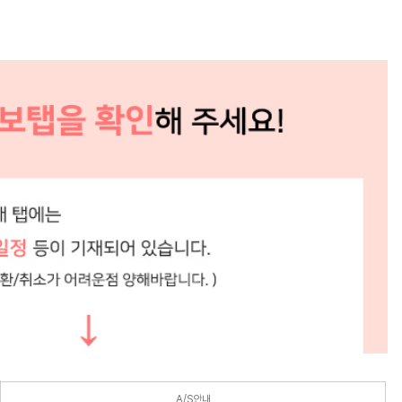
A/S안내