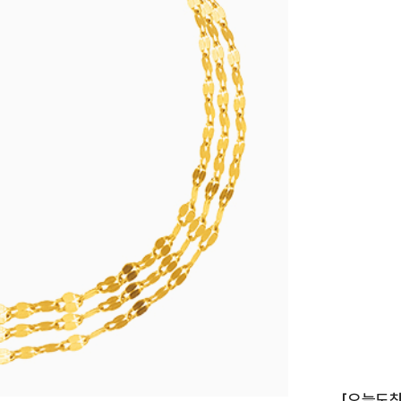
이니셜
[오늘도착