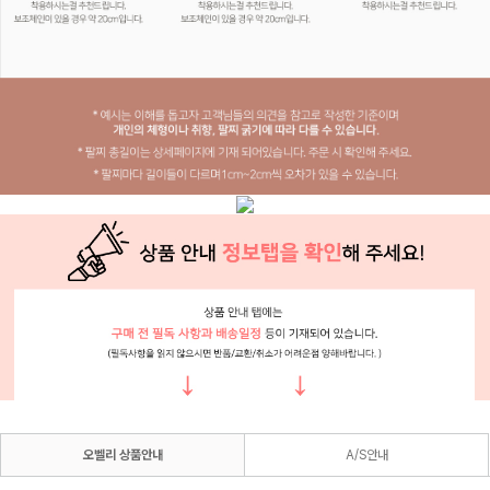
오벨리 상품안내
A/S안내