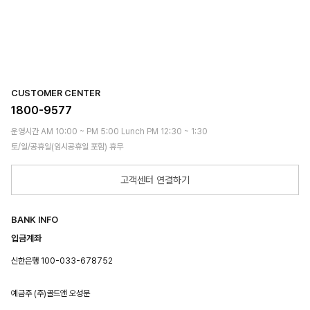
CUSTOMER CENTER
1800-9577
운영시간 AM 10:00 ~ PM 5:00 Lunch PM 12:30 ~ 1:30
토/일/공휴일(임시공휴일 포함) 휴무
고객센터 연결하기
BANK INFO
입금계좌
신한은행 100-033-678752
예금주 (주)골드앤 오성문