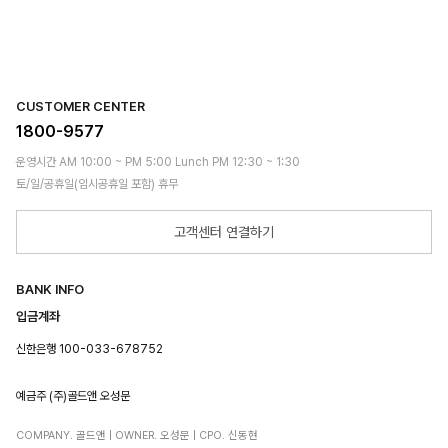
CUSTOMER CENTER
1800-9577
운영시간 AM 10:00 ~ PM 5:00 Lunch PM 12:30 ~ 1:30
토/일/공휴일(임시공휴일 포함) 휴무
고객센터 연결하기
BANK INFO
입금계좌
신한은행 100-033-678752
예금주 (주)골드앤 오성문
COMPANY. 골드앤 | OWNER. 오성문 | CPO. 신동현