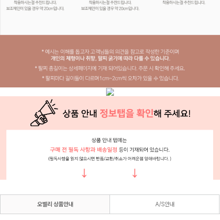
오벨리 상품안내
A/S안내