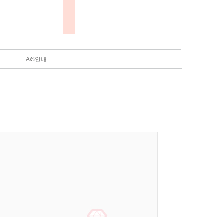
A/S안내