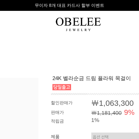
무이자 8개 대표 카드사 할부 이벤트
팔찌
반지
다이아
24K 벨라순금 드림 플라워 목걸이
라인형
심플형
목걸이
체인형
체인형
반지
수입제품
다이아몬드
귀걸이
￦1,063,300
할인판매가
뱅글형
볼드링
팔찌
9%
판매가
￦1,181,400
볼드형
스톤반지
1%
적립금
진주/원석
커플링
발찌
제품