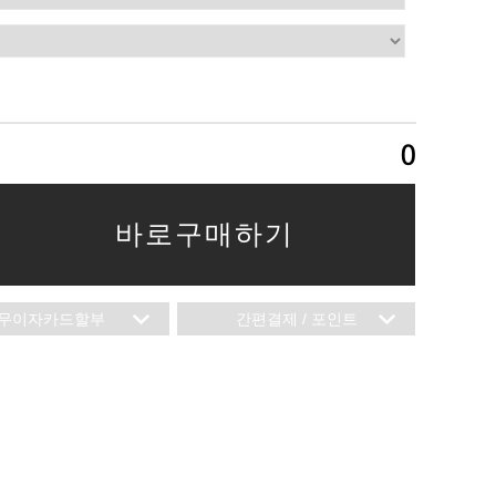
0
바로구매하기
무이자카드할부
간편결제 / 포인트