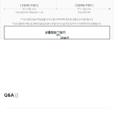
상품정보 더보기
Q&A
()