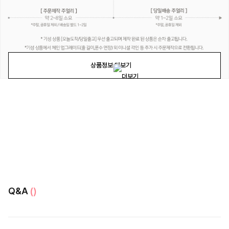
상품정보 더보기
Q&A
()