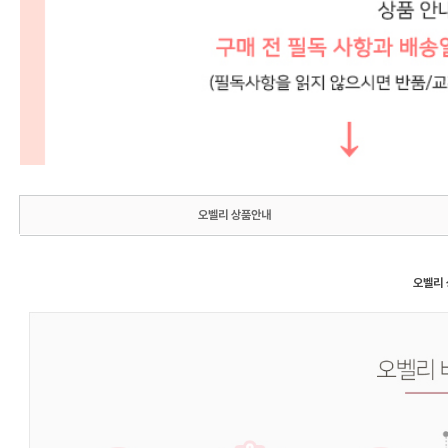
오벨리 상품안내
오벨리