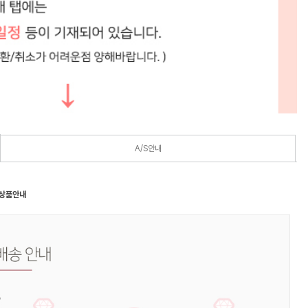
A/S안내
 상품안내