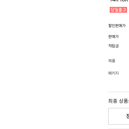
할인판매가
판매가
적립금
제품
패키지
최종 상