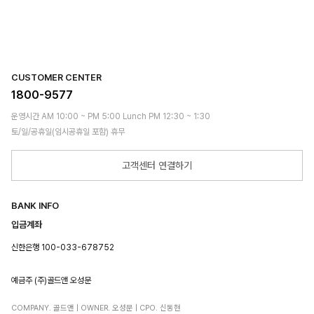
CUSTOMER CENTER
1800-9577
운영시간 AM 10:00 ~ PM 5:00 Lunch PM 12:30 ~ 1:30
토/일/공휴일(임시공휴일 포함) 휴무
고객센터 연결하기
BANK INFO
입금계좌
신한은행 100-033-678752
예금주 (주)골드앤 오성문
COMPANY. 골드앤 | OWNER. 오성문 | CPO. 신동현