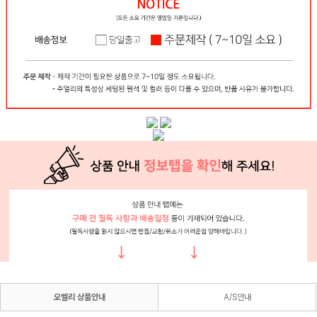
오벨리 상품안내
A/S안내