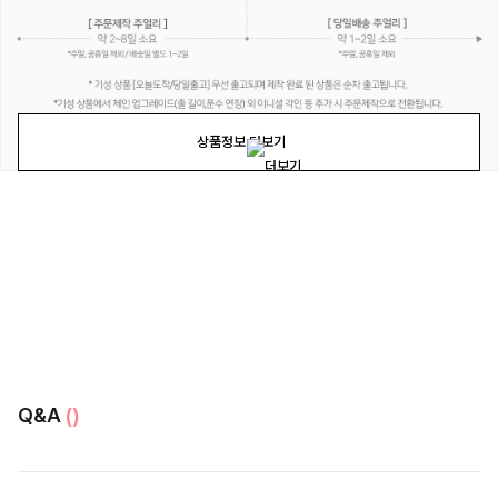
상품정보 더보기
Q&A
()