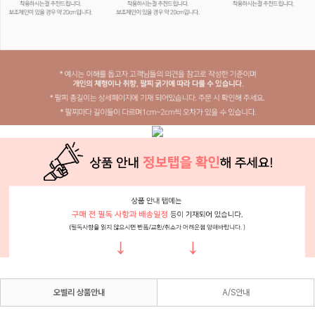
오벨리 상품안내
A/S안내