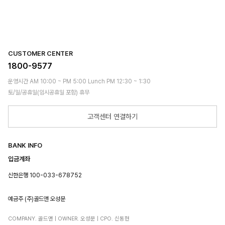
CUSTOMER CENTER
1800-9577
운영시간 AM 10:00 ~ PM 5:00 Lunch PM 12:30 ~ 1:30
토/일/공휴일(임시공휴일 포함) 휴무
고객센터 연결하기
BANK INFO
입금계좌
신한은행 100-033-678752
예금주 (주)골드앤 오성문
COMPANY. 골드앤 | OWNER. 오성문 | CPO. 신동현