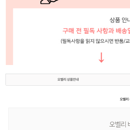
오벨리 상품안내
오벨리