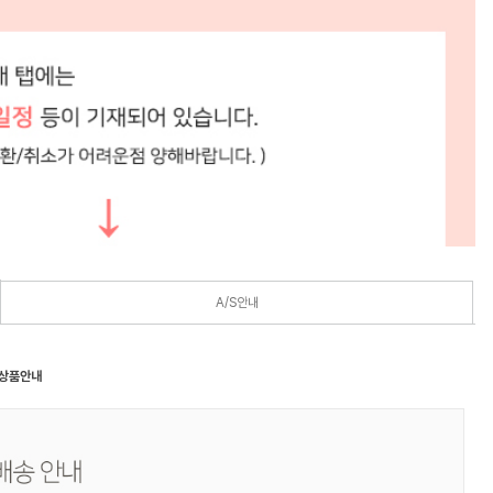
A/S안내
 상품안내