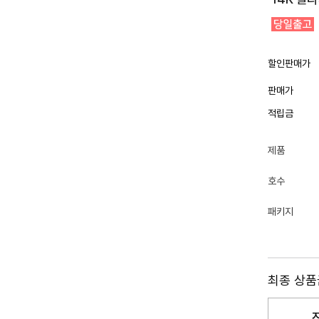
할인판매가
판매가
적립금
제품
호수
패키지
최종 상