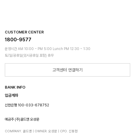
CUSTOMER CENTER
1800-9577
운영시간 AM 10:00 ~ PM 5:00 Lunch PM 12:30 ~ 1:30
토/일/공휴일(임시공휴일 포함) 휴무
고객센터 연결하기
BANK INFO
입금계좌
신한은행 100-033-678752
예금주 (주)골드앤 오성문
COMPANY. 골드앤 | OWNER. 오성문 | CPO. 신동현