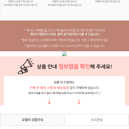
오벨리 상품안내
A/S안내