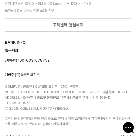
운영시간 AM 10:00 ~ PM 5:00 Lunch PM 12:30 ~ 1:30
토/일/공휴일(임시공휴일 포함) 휴무
고객센터 연결하기
BANK INFO
입금계좌
신한은행 100-033-678752
예금주 (주)골드앤 오성문
COMPANY. 골드앤 | OWNER. 오성문 | CPO. 신동현
BUSINESS LICENCE. 193-81-00126 | ORDER LICENCE. 제2015-서울종로-0671호
ADDRESS. 서울특별시 종로구 돈화문로 11길 42 골드앤 빌딩(낙원동 109-1)
TEL.1800-9577
ⓒ 2026. OBELEE ALL RIGHTS RESERVED.
고객님은 안전거래를 위해 현금 등으로 결제시 저희 쇼핑몰에서 가입한 PG사의 구매안전서비
스를 이용하실 수 있습니다. (서비스가입사실확인)