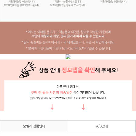
오벨리 상품안내
A/S안내