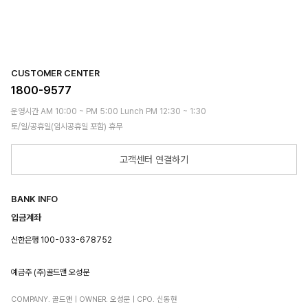
CUSTOMER CENTER
1800-9577
운영시간 AM 10:00 ~ PM 5:00 Lunch PM 12:30 ~ 1:30
토/일/공휴일(임시공휴일 포함) 휴무
고객센터 연결하기
BANK INFO
입금계좌
신한은행 100-033-678752
예금주 (주)골드앤 오성문
COMPANY. 골드앤 | OWNER. 오성문 | CPO. 신동현