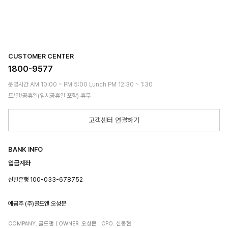
CUSTOMER CENTER
1800-9577
운영시간 AM 10:00 ~ PM 5:00 Lunch PM 12:30 ~ 1:30
토/일/공휴일(임시공휴일 포함) 휴무
고객센터 연결하기
BANK INFO
입금계좌
신한은행 100-033-678752
예금주 (주)골드앤 오성문
COMPANY. 골드앤 | OWNER. 오성문 | CPO. 신동현