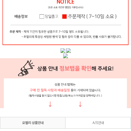
오벨리 상품안내
A/S안내