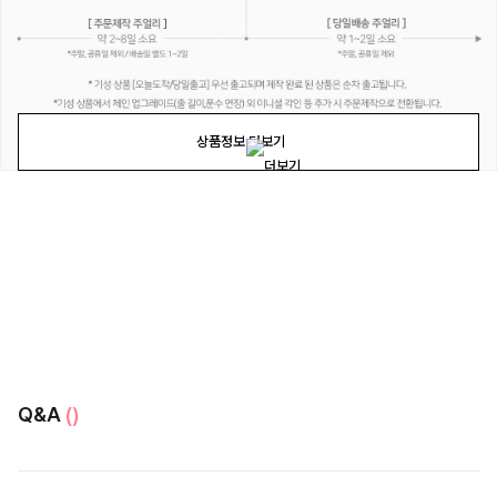
상품정보 더보기
Q&A
()