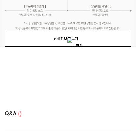
상품정보 더보기
Q&A
()