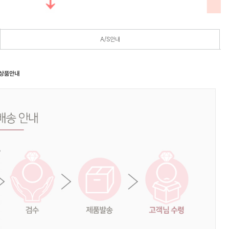
A/S안내
 상품안내