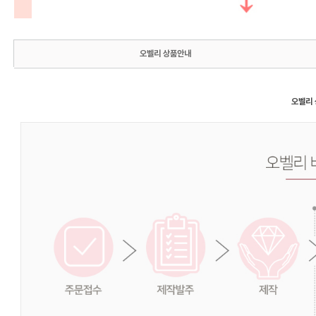
오벨리 상품안내
오벨리