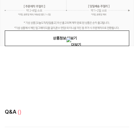
상품정보 더보기
Q&A
()