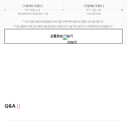
상품정보 더보기
Q&A
()