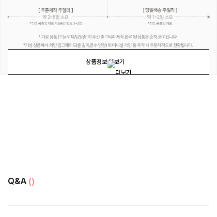
상품정보 더보기
Q&A
()