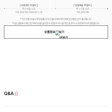
상품정보 더보기
Q&A
()