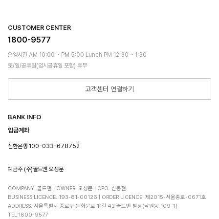
CUSTOMER CENTER
1800-9577
운영시간 AM 10:00 ~ PM 5:00 Lunch PM 12:30 ~ 1:30
토/일/공휴일(임시공휴일 포함) 휴무
고객센터 연결하기
BANK INFO
입금계좌
신한은행 100-033-678752
예금주 (주)골드앤 오성문
COMPANY. 골드앤 | OWNER. 오성문 | CPO. 신동현
BUSINESS LICENCE. 193-81-00126 | ORDER LICENCE. 제2015-서울종로-0671호
ADDRESS. 서울특별시 종로구 돈화문로 11길 42 골드앤 빌딩(낙원동 109-1)
TEL.1800-9577