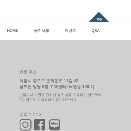
HOME
공지사항
이벤트
Q&A
반품 주소
서울시 종로구 돈화문로 11길 42
골드앤 빌딩 9층 고객센터 (낙원동 109-1)
반품이나 교환을 원하실 경우 상품 수령하신 날로부터
7일 안으로 고객센터로 접수해주세요.
오벨리 SNS