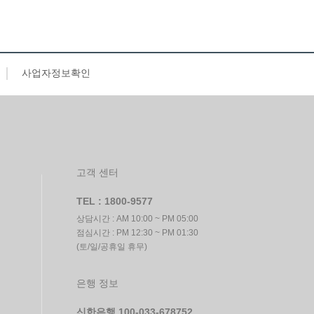
사업자정보확인
고객 센터
TEL : 1800-9577
상담시간 : AM 10:00 ~ PM 05:00
점심시간 : PM 12:30 ~ PM 01:30
(토/일/공휴일 휴무)
은행 정보
신한은행 100-033-678752