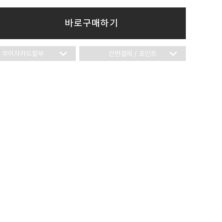
바로구매하기
무이자카드할부
간편결제 / 포인트