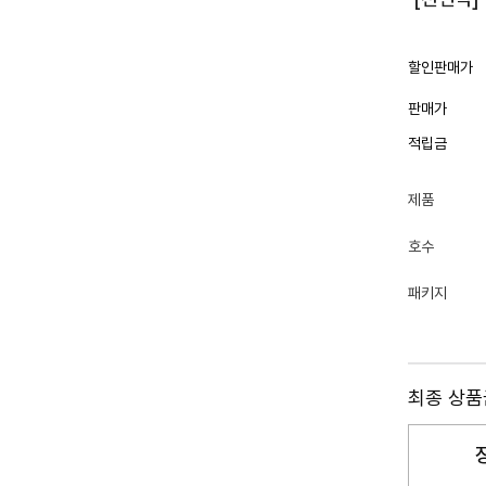
할인판매가
판매가
적립금
제품
호수
패키지
최종 상