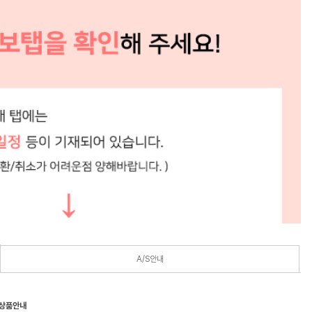
A/S안내
 상품안내