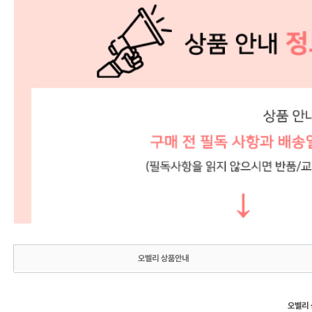
오벨리 상품안내
오벨리