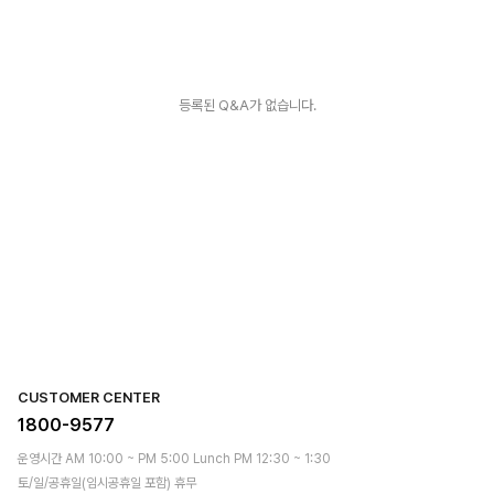
등록된 Q&A가 없습니다.
CUSTOMER CENTER
1800-9577
운영시간 AM 10:00 ~ PM 5:00 Lunch PM 12:30 ~ 1:30
토/일/공휴일(임시공휴일 포함) 휴무