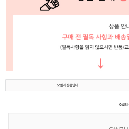
오벨리 상품안내
오벨리