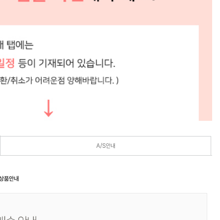
A/S안내
 상품안내