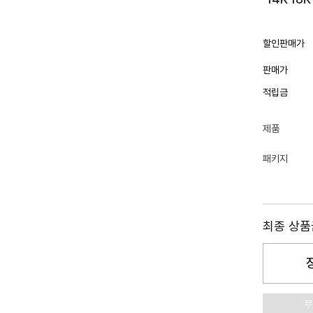
할인판매가
판매가
적립금
제품
패키지
최종 상
무