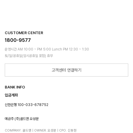
CUSTOMER CENTER
1800-9577
운영시간 AM 10:00 ~ PM 5:00 Lunch PM 12:30 ~ 1:30
토/일/공휴일(임시공휴일 포함) 휴무
고객센터 연결하기
BANK INFO
입금계좌
신한은행 100-033-678752
예금주 (주)골드앤 오성문
COMPANY. 골드앤 | OWNER. 오성문 | CPO. 신동현