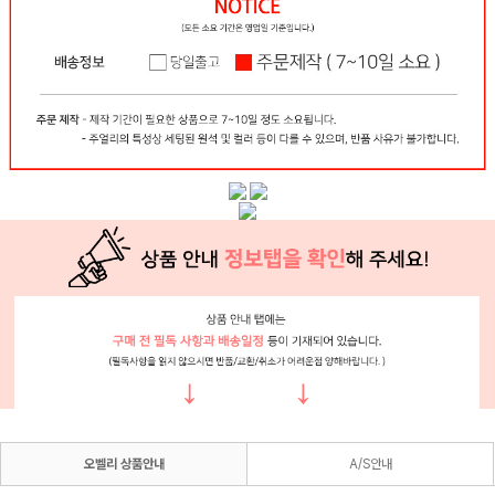
오벨리 상품안내
A/S안내