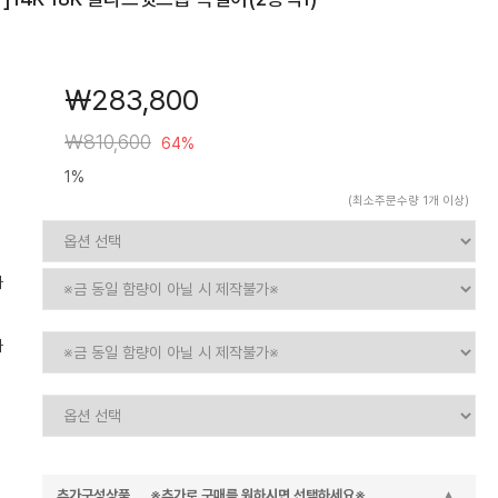
￦283,800
￦810,600
64%
1%
(최소주문수량 1개 이상)
가
가
추가구성상품 ※추가로 구매를 원하시면 선택하세요※