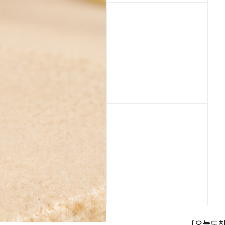
이니셜
[오늘도착