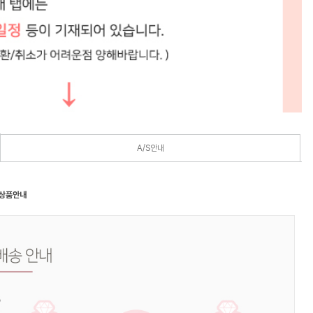
A/S안내
 상품안내