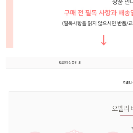
오벨리 상품안내
오벨리