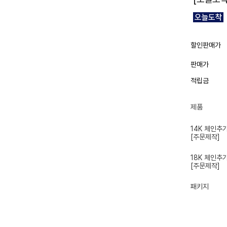
할인판매가
판매가
적립금
제품
14K 체인추
[주문제작]
18K 체인추
[주문제작]
패키지